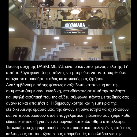
Βασική αρχή της DASKEMETAL είναι ο ικανοποιημένος πελάτης. Γι’
αυτό το λόγο φροντίζουμε πάντα, να μπορούμε να ανταποκριθούμε
επάξια σε οποιοδήποτε είδος κατασκευής μας ζητήσετε.
Αναλαμβάνουμε πάσης φύσεως ανοξείδωτη κατασκευή και την
αντιμετωπίζουμε σαν μοναδική, επενδύοντας σε αυτή την ποιότητα
και υψηλή αισθητική που της αξίζει, σύμφωνα πάντα με τις δικές σας
ανάγκες και απαιτήσεις. Η δημιουργικότητα και η εμπειρία της
εξειδικευμένης ομάδας μας, της δίνουν τη δυνατότητα να σχεδιάσουν
και να προσαρμόσουν στον επαγγελματικό ή ιδιωτικό σας χώρο κάθε
είδους κατασκευή για ένα λειτουργικό και καλαίσθητο αποτέλεσμα.
Τα υλικά που χρησιμοποιούμε είναι προσεκτικά επιλεγμένα, από τους
καλύτερους και πιο αξιόπιστους προμηθευτές του κλάδου για την